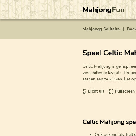
Mahjong
Fun
Mahjongg Solitaire
|
Bac
Speel Celtic Ma
Celtic Mahjong is geïnspiree
verschillende layouts. Probe
stenen aan te klikken. Let o
Licht uit
Fullscreen
Celtic Mahjong spe
Ook gekend als: Kelt