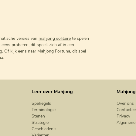
ematische versies van
mahjong solitaire
te spelen
s
eens proberen, dit speelt zich af in een
. Of kijk eens naar
Mahjong Fortuna
, dit spel
a.
Leer over Mahjong
Mahjong
Spelregels
Over ons
Terminologie
Contactee
Stenen
Privacy
Strategie
Algemene
Geschiedenis
Varianten