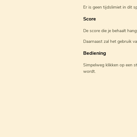
Er is geen tijdslimiet in dit sp
Score
De score die je behaalt hang
Daarnaast zal het gebruik v
Bediening
Simpelweg klikken op een st
wordt.