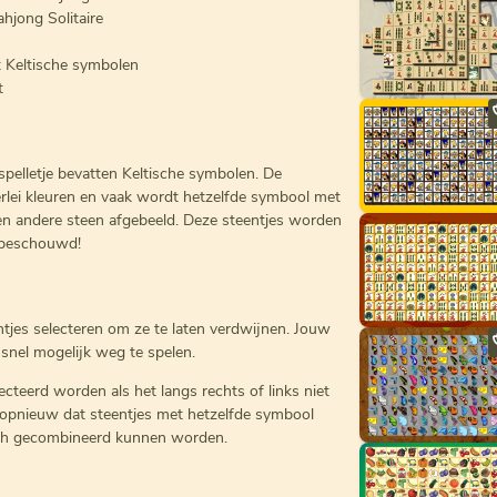
hjong Solitaire
t Keltische symbolen
t
spelletje bevatten Keltische symbolen. De
rlei kleuren en vaak wordt hetzelfde symbool met
een andere steen afgebeeld. Deze steentjes worden
k beschouwd!
ntjes selecteren om ze te laten verdwijnen. Jouw
 snel mogelijk weg te spelen.
ecteerd worden als het langs rechts of links niet
opnieuw dat steentjes met hetzelfde symbool
och gecombineerd kunnen worden.