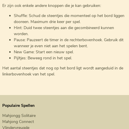
Er zijn ook enkele andere knoppen die je kan gebruiken:
Shuffle: Schud de steentjes die momenteel op het bord liggen
dooreen. Maximum drie keer per spel.
Hint: Duid twee steentjes aan die gecombineerd kunnen
worden.
Pause: Pauzeert de timer in de rechterbovenhoek. Gebruik dit
wanneer je even niet aan het spelen bent.
New Game: Start een nieuw spel.
Pijltjes: Beweeg rond in het spel.
Het aantal steentjes dat nog op het bord ligt wordt aangeduid in de
linkerbovenhoek van het spel.
Populaire Spellen
Mahjongg Solitaire
Mahjong Connect
Vlindervreugde