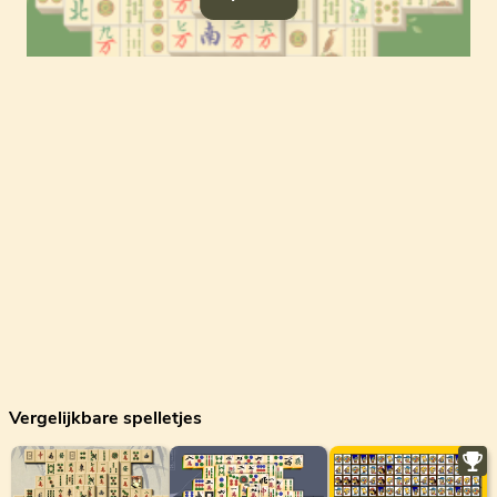
Vergelijkbare spelletjes