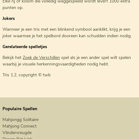
Elke rij of kolom die volledig weggespeeld wordt levert 1000 extra
punten op.
Jokers
Wanneer je een tris met een blinkend symbool aanklikt, krijg je een
joker waarmee je het spelbord dooreen kan schudden indien nodig.
Gerelateerde spelletjes
Bekijk het
Zoek de Verschillen
spel als je een ander spel wilt spelen
waarbij je visuele herkenningsvaardigheden nodig hebt.
Tris 1.2, copyright © twb
Populaire Spellen
Mahjongg Solitaire
Mahjong Connect
Vlindervreugde