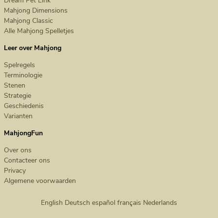
Dream Pet Link
Mahjong Dimensions
Mahjong Classic
Alle Mahjong Spelletjes
Leer over Mahjong
Spelregels
Terminologie
Stenen
Strategie
Geschiedenis
Varianten
MahjongFun
Over ons
Contacteer ons
Privacy
Algemene voorwaarden
English
Deutsch
español
français
Nederlands