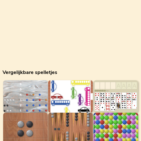
Vergelijkbare spelletjes