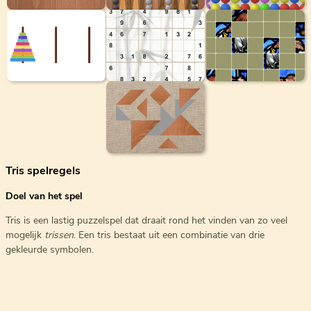
Tris spelregels
Doel van het spel
Tris is een lastig puzzelspel dat draait rond het vinden van zo veel
mogelijk
trissen
. Een tris bestaat uit een combinatie van drie
gekleurde symbolen.