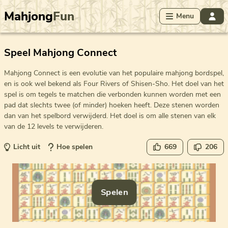
Mahjong
Fun
Menu
Speel Mahjong Connect
Mahjong Connect is een evolutie van het populaire mahjong bordspel,
en is ook wel bekend als Four Rivers of Shisen-Sho. Het doel van het
spel is om tegels te matchen die verbonden kunnen worden met een
pad dat slechts twee (of minder) hoeken heeft. Deze stenen worden
dan van het spelbord verwijderd. Het doel is om alle stenen van elk
van de 12 levels te verwijderen.
Licht uit
Hoe spelen
669
206
Spelen