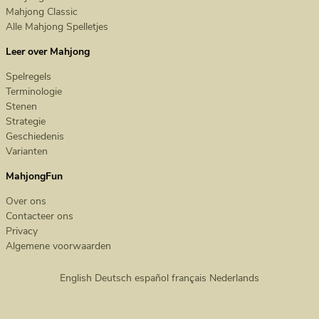
Mahjong Classic
Alle Mahjong Spelletjes
Leer over Mahjong
Spelregels
Terminologie
Stenen
Strategie
Geschiedenis
Varianten
MahjongFun
Over ons
Contacteer ons
Privacy
Algemene voorwaarden
English
Deutsch
español
français
Nederlands