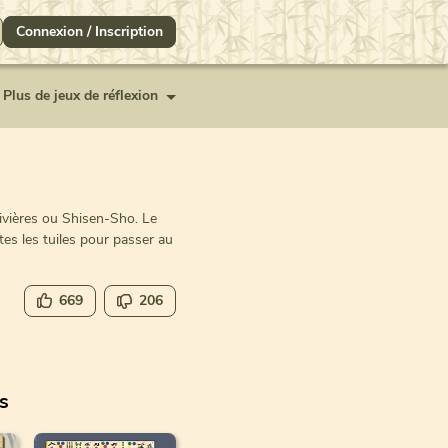
Connexion / Inscription
Plus de jeux de réflexion
ivières ou Shisen-Sho. Le
tes les tuiles pour passer au
669
206
es