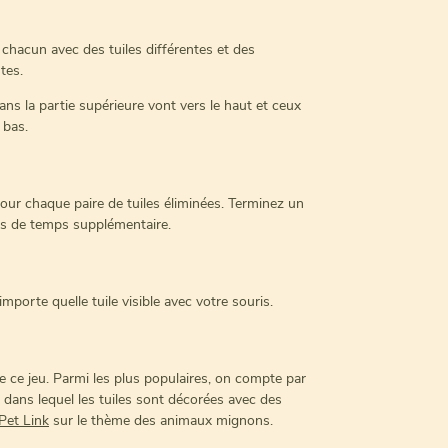
, chacun avec des tuiles différentes et des
tes.
ans la partie supérieure vont vers le haut et ceux
 bas.
ur chaque paire de tuiles éliminées. Terminez un
s de temps supplémentaire.
porte quelle tuile visible avec votre souris.
de ce jeu. Parmi les plus populaires, on compte par
dans lequel les tuiles sont décorées avec des
Pet Link
sur le thème des animaux mignons.