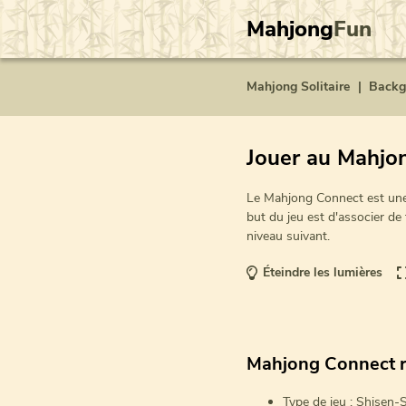
Mahjong
Fun
Mahjong Solitaire
|
Back
Jouer au Mahjo
Le Mahjong Connect est une 
but du jeu est d'associer de 
niveau suivant.
Éteindre les lumières
Mahjong Connect r
Type de jeu : Shisen