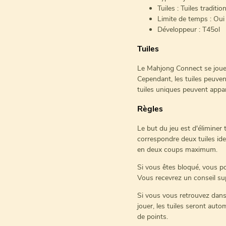
Tuiles : Tuiles traditi
Limite de temps : Oui
Développeur : T45ol
Tuiles
Le Mahjong Connect se joue a
Cependant, les tuiles peuven
tuiles uniques peuvent appar
Règles
Le but du jeu est d'éliminer 
correspondre deux tuiles iden
en deux coups maximum.
Si vous êtes bloqué, vous po
Vous recevrez un conseil su
Si vous vous retrouvez dans 
jouer, les tuiles seront au
de points.