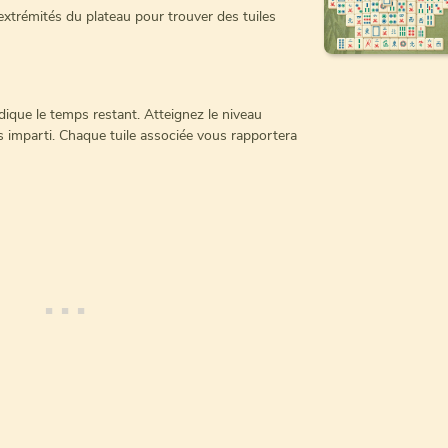
 extrémités du plateau pour trouver des tuiles
ndique le temps restant. Atteignez le niveau
s imparti. Chaque tuile associée vous rapportera