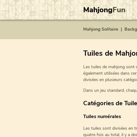
Mahjong
Fun
Mahjong Solitaire
|
Back
Tuiles de Mahj
Les tuiles de mahjong sont d
également utilisées dans c
divisées en plusieurs catégor
Dans un jeu standard, chaque
Catégories de Tuil
Tuiles numérales
Les tuiles sont divisées en 
quatre fois au total, il y a 