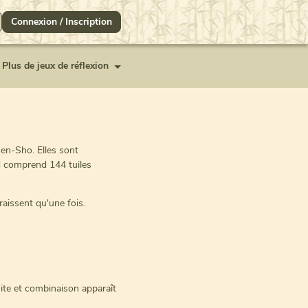
Connexion / Inscription
Plus de jeux de réflexion
sen-Sho. Elles sont
d comprend 144 tuiles
raissent qu'une fois.
uite et combinaison apparaît