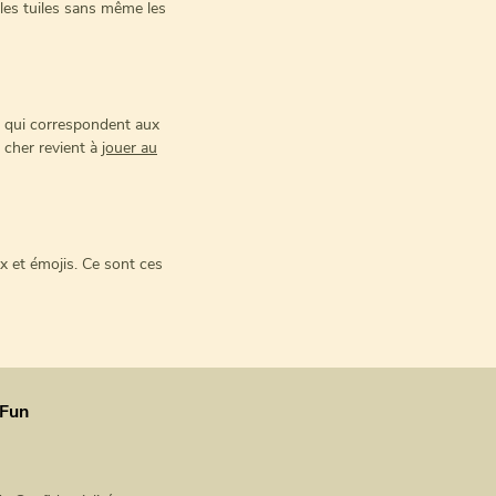
 les tuiles sans même les
es qui correspondent aux
 cher revient à
jouer au
x et émojis. Ce sont ces
Fun