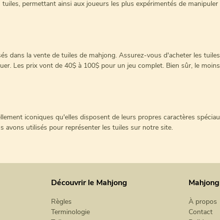
 tuiles, permettant ainsi aux joueurs les plus expérimentés de manipuler
isés dans la vente de tuiles de mahjong. Assurez-vous d'acheter les tuil
uer. Les prix vont de 40$ à 100$ pour un jeu complet. Bien sûr, le moins
llement iconiques qu'elles disposent de leurs propres caractères spéciau
avons utilisés pour représenter les tuiles sur notre site.
Découvrir le Mahjong
Mahjong
Règles
À propos
Terminologie
Contact