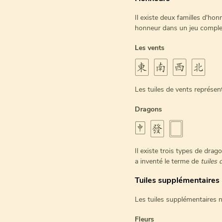
Il existe deux familles d'hon
honneur dans un jeu comple
Les vents
🀀 🀁 🀂 🀃
Les tuiles de vents représen
Dragons
🀄 🀅 🀆
Il existe trois types de drag
a inventé le terme de
tuiles
Tuiles supplémentaires
Les tuiles supplémentaires n'
Fleurs