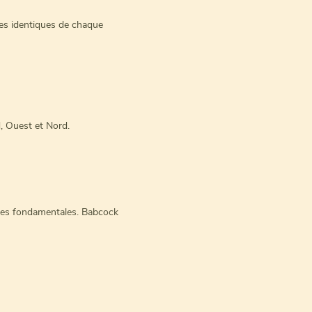
iles identiques de chaque
d, Ouest et Nord.
tuiles fondamentales. Babcock