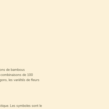
bâtons de bambous
0 combinaisons de 100
gons, les variétés de fleurs
astique. Les symboles sont le