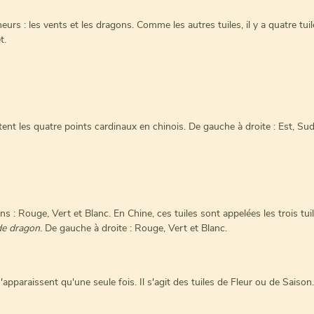
neurs : les vents et les dragons. Comme les autres tuiles, il y a quatre tu
t.
tent les quatre points cardinaux en chinois. De gauche à droite : Est, Su
ons : Rouge, Vert et Blanc. En Chine, ces tuiles sont appelées les trois 
 de dragon
. De gauche à droite : Rouge, Vert et Blanc.
apparaissent qu'une seule fois. Il s'agit des tuiles de Fleur ou de Saison.