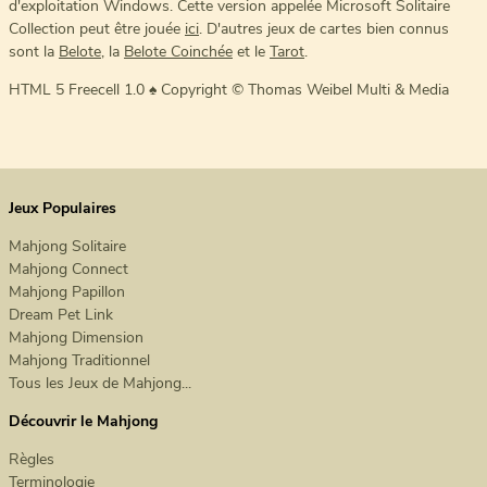
d'exploitation Windows. Cette version appelée Microsoft Solitaire
Collection peut être jouée
ici
. D'autres jeux de cartes bien connus
sont la
Belote
, la
Belote Coinchée
et le
Tarot
.
HTML 5 Freecell 1.0 ♠ Copyright © Thomas Weibel Multi & Media
Jeux Populaires
Mahjong Solitaire
Mahjong Connect
Mahjong Papillon
Dream Pet Link
Mahjong Dimension
Mahjong Traditionnel
Tous les Jeux de Mahjong...
Découvrir le Mahjong
Règles
Terminologie