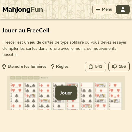
Mahjong
Fun
Menu
Jouer au FreeCell
Freecell est un jeu de cartes de type solitaire où vous devez essayer
d’empiler les cartes dans l’ordre avec le moins de mouvements
possible.
Éteindre les lumières
Règles
541
156
Jouer