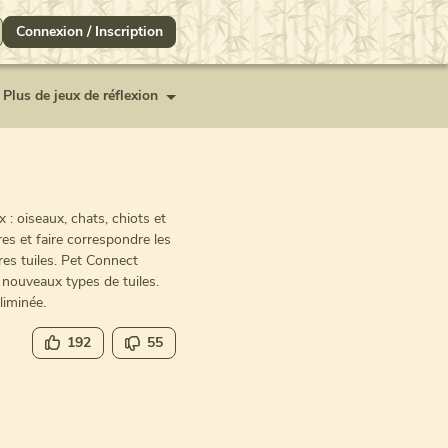
Connexion / Inscription
Plus de jeux de réflexion
: oiseaux, chats, chiots et
es et faire correspondre les
res tuiles. Pet Connect
nouveaux types de tuiles.
liminée.
192
55