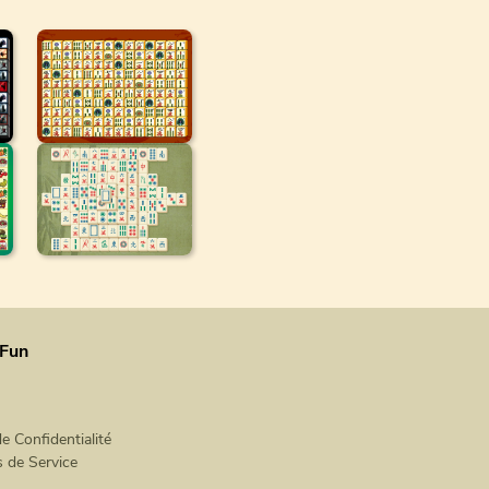
Fun
de Confidentialité
s de Service