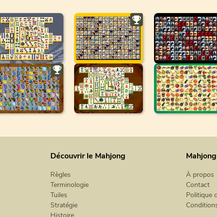
Découvrir le Mahjong
Mahjong
Règles
À propos
Terminologie
Contact
Tuiles
Politique 
Stratégie
Condition
Histoire