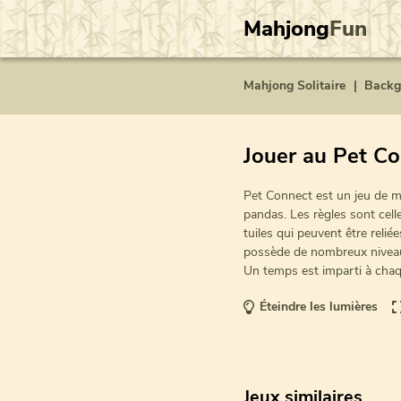
Mahjong
Fun
Mahjong Solitaire
|
Back
Jouer au Pet C
Pet Connect est un jeu de ma
pandas. Les règles sont cell
tuiles qui peuvent être reli
possède de nombreux niveau
Un temps est imparti à chaqu
Éteindre les lumières
Jeux similaires