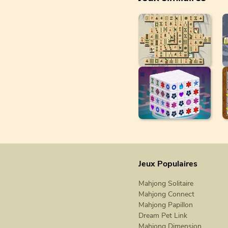
Jeux Populaires
Mahjong Solitaire
Mahjong Connect
Mahjong Papillon
Dream Pet Link
Mahjong Dimension