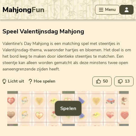
Mahjong
Fun
Menu
Speel Valentijnsdag Mahjong
Valentine's Day Mahjong is een matching spel met steentjes in
Valentijnsdag-thema, waaronder hartjes en bloemen. Het doel is om
het bord leeg te maken door identieke steentjes te matchen. Een
steentje kan alleen worden gematcht als deze minstens twee open
aaneengrenzende zijden heeft.
Licht uit
Hoe spelen
50
13
Spelen