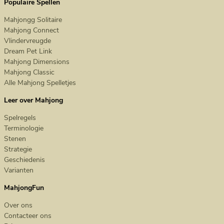
Populaire Spellen
Mahjongg Solitaire
Mahjong Connect
Vlindervreugde
Dream Pet Link
Mahjong Dimensions
Mahjong Classic
Alle Mahjong Spelletjes
Leer over Mahjong
Spelregels
Terminologie
Stenen
Strategie
Geschiedenis
Varianten
MahjongFun
Over ons
Contacteer ons