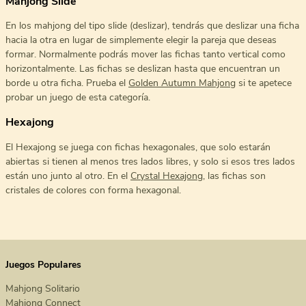
Mahjong Slide
En los mahjong del tipo slide (deslizar), tendrás que deslizar una ficha
hacia la otra en lugar de simplemente elegir la pareja que deseas
formar. Normalmente podrás mover las fichas tanto vertical como
horizontalmente. Las fichas se deslizan hasta que encuentran un
borde u otra ficha. Prueba el
Golden Autumn Mahjong
si te apetece
probar un juego de esta categoría.
Hexajong
El Hexajong se juega con fichas hexagonales, que solo estarán
abiertas si tienen al menos tres lados libres, y solo si esos tres lados
están uno junto al otro. En el
Crystal Hexajong
, las fichas son
cristales de colores con forma hexagonal.
Juegos Populares
Mahjong Solitario
Mahjong Connect