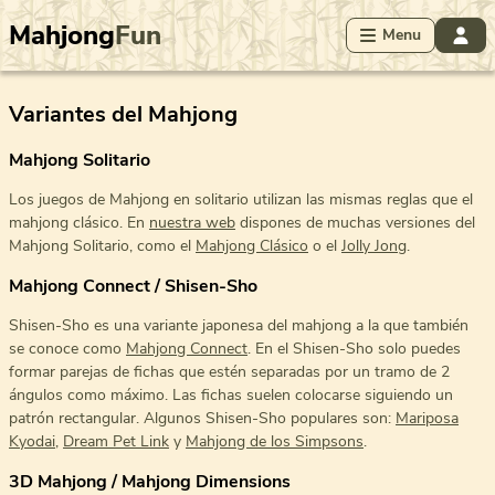
Mahjong
Fun
Menu
Variantes del Mahjong
Mahjong Solitario
Los juegos de Mahjong en solitario utilizan las mismas reglas que el
mahjong clásico. En
nuestra web
dispones de muchas versiones del
Mahjong Solitario, como el
Mahjong Clásico
o el
Jolly Jong
.
Mahjong Connect / Shisen-Sho
Shisen-Sho es una variante japonesa del mahjong a la que también
se conoce como
Mahjong Connect
. En el Shisen-Sho solo puedes
formar parejas de fichas que estén separadas por un tramo de 2
ángulos como máximo. Las fichas suelen colocarse siguiendo un
patrón rectangular. Algunos Shisen-Sho populares son:
Mariposa
Kyodai
,
Dream Pet Link
y
Mahjong de los Simpsons
.
3D Mahjong / Mahjong Dimensions