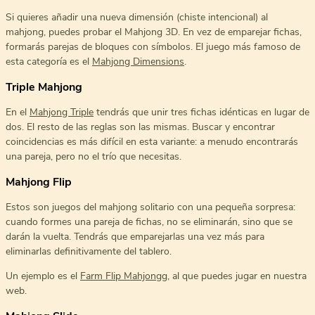
Si quieres añadir una nueva dimensión (chiste intencional) al
mahjong, puedes probar el Mahjong 3D. En vez de emparejar fichas,
formarás parejas de bloques con símbolos. El juego más famoso de
esta categoría es el
Mahjong Dimensions
.
Triple Mahjong
En el
Mahjong Triple
tendrás que unir tres fichas idénticas en lugar de
dos. El resto de las reglas son las mismas. Buscar y encontrar
coincidencias es más difícil en esta variante: a menudo encontrarás
una pareja, pero no el trío que necesitas.
Mahjong Flip
Estos son juegos del mahjong solitario con una pequeña sorpresa:
cuando formes una pareja de fichas, no se eliminarán, sino que se
darán la vuelta. Tendrás que emparejarlas una vez más para
eliminarlas definitivamente del tablero.
Un ejemplo es el
Farm Flip Mahjongg
, al que puedes jugar en nuestra
web.