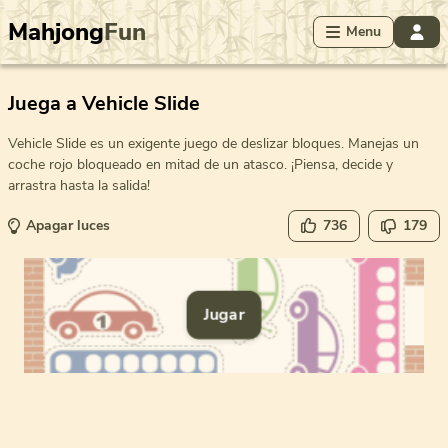
Mahjong
Fun
Menu
Juega a Vehicle Slide
Vehicle Slide es un exigente juego de deslizar bloques. Manejas un
coche rojo bloqueado en mitad de un atasco. ¡Piensa, decide y
arrastra hasta la salida!
Apagar luces
736
179
Jugar