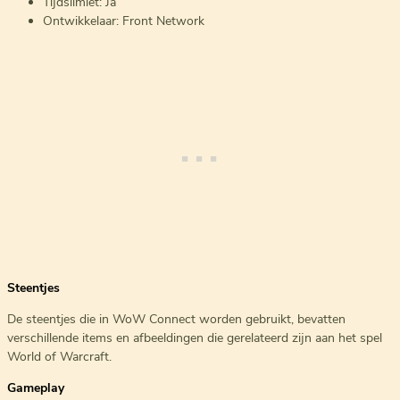
Tijdslimiet: Ja
Ontwikkelaar: Front Network
Steentjes
De steentjes die in WoW Connect worden gebruikt, bevatten
verschillende items en afbeeldingen die gerelateerd zijn aan het spel
World of Warcraft.
Gameplay