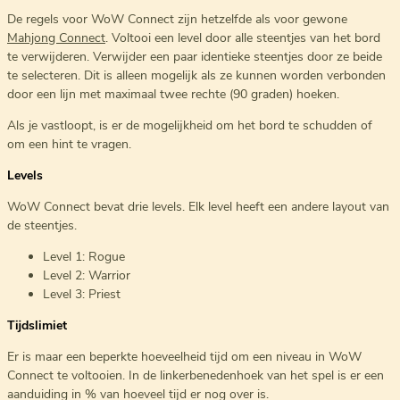
De regels voor WoW Connect zijn hetzelfde als voor gewone
Mahjong Connect
. Voltooi een level door alle steentjes van het bord
te verwijderen. Verwijder een paar identieke steentjes door ze beide
te selecteren. Dit is alleen mogelijk als ze kunnen worden verbonden
door een lijn met maximaal twee rechte (90 graden) hoeken.
Als je vastloopt, is er de mogelijkheid om het bord te schudden of
om een hint te vragen.
Levels
WoW Connect bevat drie levels. Elk level heeft een andere layout van
de steentjes.
Level 1: Rogue
Level 2: Warrior
Level 3: Priest
Tijdslimiet
Er is maar een beperkte hoeveelheid tijd om een niveau in WoW
Connect te voltooien. In de linkerbenedenhoek van het spel is er een
aanduiding in % van hoeveel tijd er nog over is.