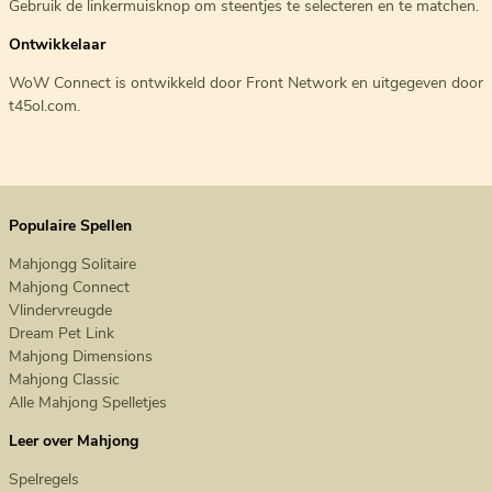
Gebruik de linkermuisknop om steentjes te selecteren en te matchen.
Ontwikkelaar
WoW Connect is ontwikkeld door Front Network en uitgegeven door
t45ol.com.
Populaire Spellen
Mahjongg Solitaire
Mahjong Connect
Vlindervreugde
Dream Pet Link
Mahjong Dimensions
Mahjong Classic
Alle Mahjong Spelletjes
Leer over Mahjong
Spelregels