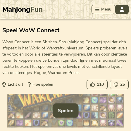
Mahjong
Fun
Menu
Speel WoW Connect
WoW Connect is een Shishen-Sho (Mahjong Connect) spel dat zich
afspeelt in het World of Warcraft-universum. Spelers proberen levels
te voltooien door alle steentjes te verwijderen. Dit kan door identieke
paren te koppelen die verbonden zijn door lijnen met maximaal twee
rechte hoeken. Het spel omvat drie levels met verschillende layout
van de steentjes: Rogue, Warrior en Priest.
Licht uit
Hoe spelen
110
25
Spelen