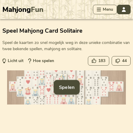
Mahjong
Fun
Menu
Speel Mahjong Card Solitaire
Speel de kaarten zo snel mogelijk weg in deze unieke combinatie van
twee bekende spellen, mahjong en solitaire.
Licht uit
Hoe spelen
183
44
Spelen