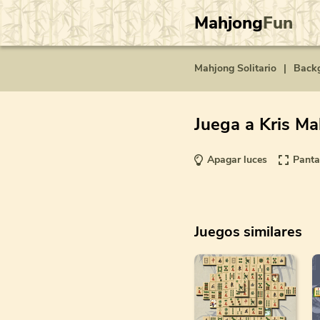
Mahjong
Fun
Mahjong Solitario
|
Back
Juega a Kris M
Apagar luces
Panta
Juegos similares