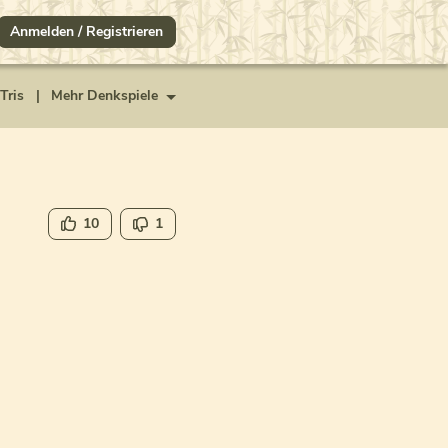
Anmelden / Registrieren
Tris
|
Mehr Denkspiele
10
1