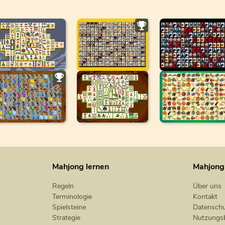
Mahjong lernen
Mahjong
Regeln
Über uns
Terminologie
Kontakt
Spielsteine
Datenschu
Strategie
Nutzungs