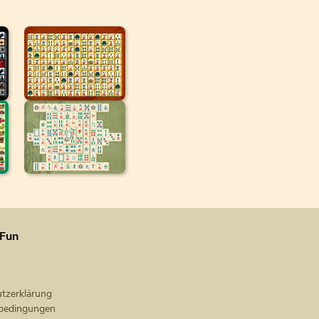
Fun
tzerklärung
bedingungen